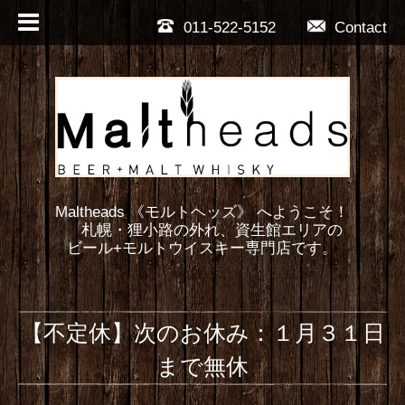
011-522-5152
Contact
Maltheads 《モルトヘッズ》 へようこそ！
札幌・狸小路の外れ、資生館エリアの
ビール+モルトウイスキー専門店です。
【不定休】次のお休み：１月３１日
まで無休