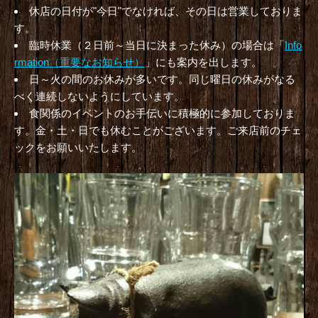
休店の日付が"今日"でなければ、その日は営業しておりま
す。
臨時休業（２日前～当日に決まった休み）の場合は「
Info
rmation（重要なお知らせ）
」にも案内を出します。
日～火の間のお休みが多いです。同じ曜日の休みがなる
べく連続しないようにしています。
食関係のイベントのお手伝いに積極的に参加しておりま
す。金・土・日でも休むことがございます。ご来店前のチェ
ックをお願いいたします。