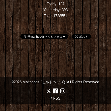
Today:
137
Yesterday:
398
Total:
1728551
©2026
Maltheads (モルトヘッズ)
. All Rights Reserved.
/
RSS