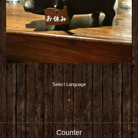
Select Language
▼
Counter