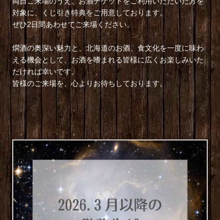
両日ご来場のうえ、お酒チケットをご利用いただいた方を
対象に、くじ引き特典をご用意しております。
ぜひ2日間あわせてご来場ください。
燗酒の奥深い魅力と、北海道のお酒、食文化を一度に味わ
える機会として、お酒を嗜まれる皆様に広くお楽しみいた
だければ幸いです。
皆様のご来場を、心よりお待ちしております。