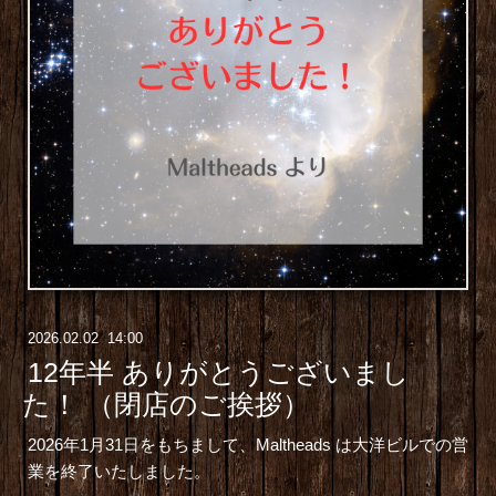
2026
.
02
.
02 14:00
12年半 ありがとうございまし
た！ （閉店のご挨拶）
2026年1月31日をもちまして、Maltheads は大洋ビルでの営
業を終了いたしました。