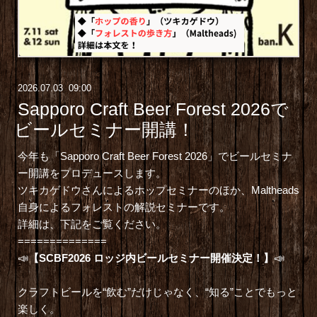
2026
.
07
.
03 09:00
Sapporo Craft Beer Forest 2026で
ビールセミナー開講！
今年も「Sapporo Craft Beer Forest 2026」でビールセミナ
ー開講をプロデュースします。
ツキカゲドウさんによるホップセミナーのほか、Maltheads
自身によるフォレストの解説セミナーです。
詳細は、下記をご覧ください。
==============
📣
【SCBF2026 ロッジ内ビールセミナー開催決定！】
📣
クラフトビールを“飲む”だけじゃなく、“知る”ことでもっと
楽しく。