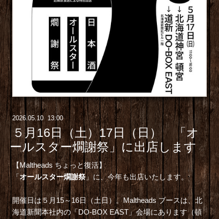
2026
.
05
.
10 13:00
５月16日（土）17日（日） 「オ
ールスター燗謝祭」に出店します
【Maltheads ちょっと復活】
「
オールスター燗謝祭
」に、今年も出店いたします。
開催日は５月15～16日（土日）。Maltheads ブースは、北
海道新聞本社内の「DO-BOX EAST」会場にあります（頓