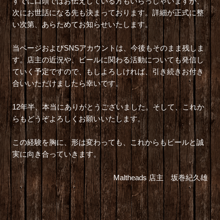
すでに口頭ではお伝えしている方もいらっしゃいますが、
次にお世話になる先も決まっております。詳細が正式に整
い次第、あらためてお知らせいたします。
当ページおよびSNSアカウントは、今後もそのまま残しま
す。店主の近況や、ビールに関わる活動についても発信し
ていく予定ですので、もしよろしければ、引き続きお付き
合いいただけましたら幸いです。
12年半、本当にありがとうございました。そして、これか
らもどうぞよろしくお願いいたします。
この経験を胸に、形は変わっても、これからもビールと誠
実に向き合っていきます。
Maltheads 店主 坂巻紀久雄