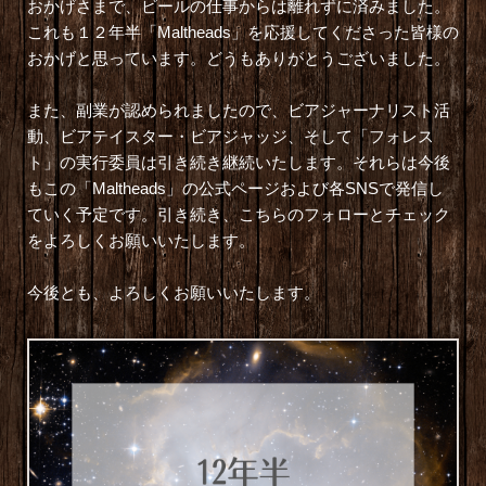
おかげさまで、ビールの仕事からは離れずに済みました。
これも１２年半「Maltheads」を応援してくださった皆様の
おかげと思っています。どうもありがとうございました。
また、副業が認められましたので、ビアジャーナリスト活
動、ビアテイスター・ビアジャッジ、そして「フォレス
ト」の実行委員は引き続き継続いたします。それらは今後
もこの「Maltheads」の公式ページおよび各SNSで発信し
ていく予定です。引き続き、こちらのフォローとチェック
をよろしくお願いいたします。
今後とも、よろしくお願いいたします。