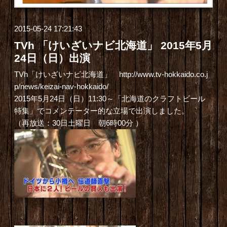
2015-05-24 17:21:43
TVh 「けいざいナビ北海道」 2015年5月
24日（日）出演
TVh「けいざいナビ北海道」
http://www.tv-hokkaido.co.j
p/news/keizai-nav-hokkaido/
2015年5月24日（日）11:30～「北海道のクラフトビール
特集」でコメンテーター的な立場で出演しました。
（再放送：30日土曜日 朝6時00分 ）