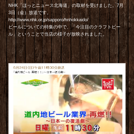
NHK「ほっとニュース北海道」の取材を受けました。7月
3日（金）放送です。
http://www.nhk.or.jp/sapporo/hnhokkaido/
ビールについての特集の中で、「今注目のクラフトビー
ル」ということで当店の様子が放映されました。