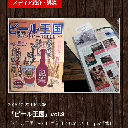
メディア紹介・講演
2015-10-20 18:13:06
『ビール王国』vol.8
『
ビール王国
』vol.8 で紹介されました！ p57
「旅ビー