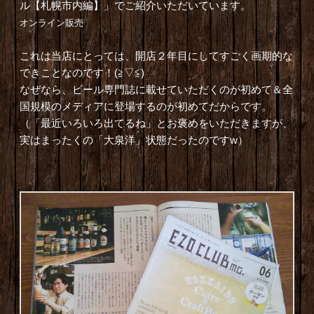
ル【札幌市内編】」でご紹介いただいています。
オンライン販売
これは当店にとっては、開店２年目にしてすごく画期的な
できことなのです！(≧▽≦)
なぜなら、ビール専門誌
に載せていただくのが初めて＆全
国規模のメディアに登場
するのが初めてだからです。
（「最近いろいろ出てるね」とお褒めをいただきますが、
実はまったくの「大泉洋」状態だったのですw）