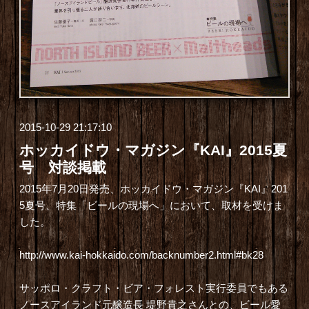
2015-10-29 21:17:10
ホッカイドウ・マガジン『KAI』2015夏
号 対談掲載
2015年7月20日発売、
ホッカイドウ・マガジン『KAI』
201
5夏号、特集「ビールの現場へ」において、取材を受けま
した。
http://www.kai-hokkaido.com/backnumber2.html#bk28
サッポロ・クラフト・ビア・フォレスト
実行委員でもある
ノースアイランド元醸造長 堤野貴之さんとの、ビール愛