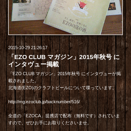
2015-10-29 21:26:17
「EZO CLUB マガジン」2015年秋号 に
インタヴュー掲載
「
EZO CLUB マガジン
」2015年秋号 にインタヴューが掲
載されました。
北海道(EZO)のクラフトビールについて喋っています。
http://mg.ezoclub.jp/backnumber/516/
全道の「EZOCA」提携店
で配布（無料です）されていま
すので、ぜひお手にお取りくださいませ。