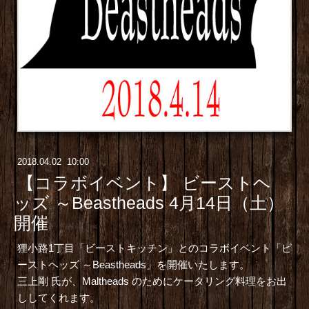
2018
.
04
.
02 10:00
【コラボイベント】 ビーストヘ
ッズ ～Beastheads 4月14日（土）
開催
狸小路1丁目「
ビーストキッチン
」とのコラボイベント「ビ
ーストヘッズ ～Beastheads」を開催いたします。
三上剛 氏が、Maltheads のためにケータリング料理をお出
ししてくれます。