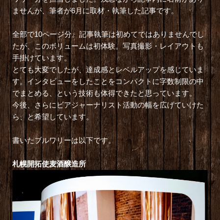
ませんが、筆者が6月に取材・執筆した記事です。
全部で10ページ分。記事執筆は初めてではありませんでし
たが、このボリュームは初体験。写真撮影・レイアウトも
手掛けています。
とても大変でしたが、達成感とレベルアップを感じていま
す。インタビューをしたことをコンパクトに字数制限の中
でまとめる、という技術も体得できたと思っています。
今後、さらにビアジャーナリスト活動の幅を広げていけた
ら、と希望しています。
書いたブルワリーは以下です。
札幌開拓使麦酒醸造所