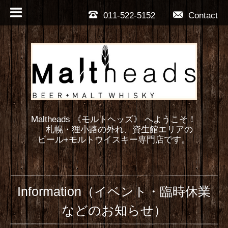
011-522-5152
Contact
Maltheads 《モルトヘッズ》 へようこそ！
札幌・狸小路の外れ、資生館エリアの
ビール+モルトウイスキー専門店です。
Information（イベント・臨時休業
などのお知らせ）