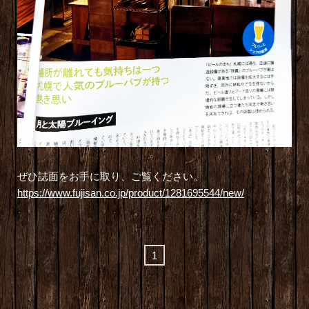
ぜひ誌面をお手に取り、ご覧ください。
https://www.fujisan.co.jp/product/1281695544/new/
1