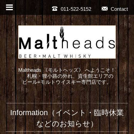
011-522-5152
Contact
Maltheads 《モルトヘッズ》 へようこそ！
札幌・狸小路の外れ、資生館エリアの
ビール+モルトウイスキー専門店です。
Information（イベント・臨時休業
などのお知らせ）