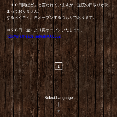
「１０日間ほど」と言われていますが、退院の日取りが決
まっておりません。
なるべく早く、再オープンするつもりでおります。
⇒２８日（金）より再オープンいたします。
http://maltheads.net/info/606962
1
Select Language
▼