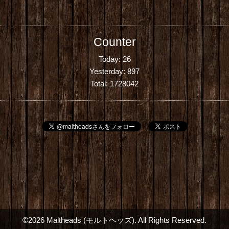
Counter
Today:
26
Yesterday:
897
Total:
1728042
©2026
Maltheads (モルトヘッズ)
. All Rights Reserved.