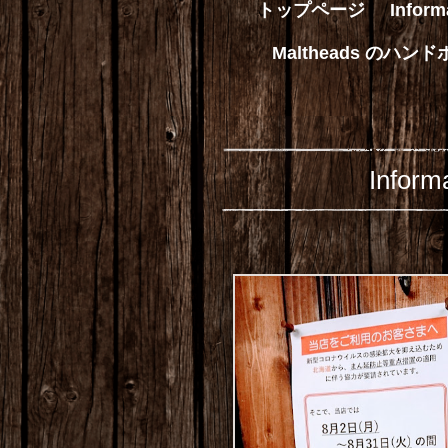
トップページ
Info
Maltheads の
Inf