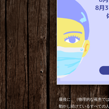
最後に、（物理的な罹患で
動かし続けているすべての