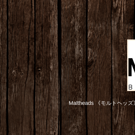
Maltheads 《モル