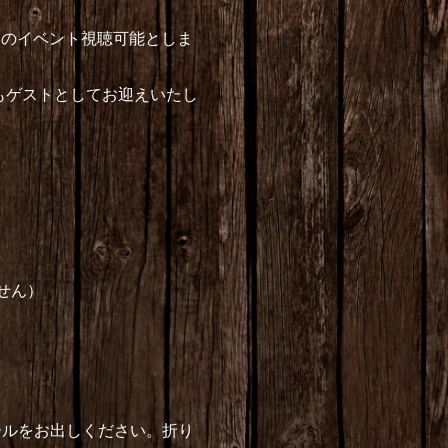
日のイベント視聴可能としま
もゲストとしてお迎えいたし
せん）
メールをお出しください。折り