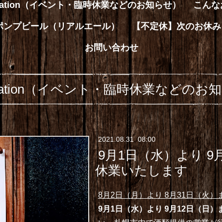
rmation（イベント・臨時休業などのお知らせ）
こんな
ハンドポンプビール（リアルエール）
【不定休】次のお休み
お問い合わせ
ormation（イベント・臨時休業などのお
2021
.
08
.
31 08:00
9月1日（水）より 9
休業いたします
8月2日（月）より 8月31日（火
9月1日（水）より 9月12日（日）