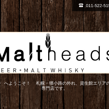
011-522-51
トヘッズ》 へようこそ！ 札幌・狸小路の外れ、資生館エリア
専門店です。