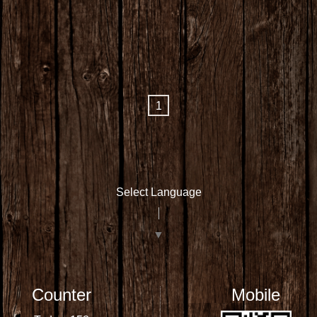
1
Select Language
▼
Counter
Mobile