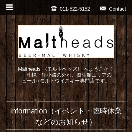
011-522-5152
Contact
Maltheads 《モルトヘッズ》 へようこそ！
札幌・狸小路の外れ、資生館エリアの
ビール+モルトウイスキー専門店です。
Information（イベント・臨時休業
などのお知らせ）