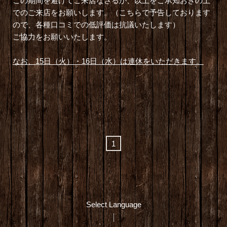
この期間を避けてご来店なさるか、以上をご承知おきの上
でのご来店をお願いします。（こちらで予告しております
ので、各種口コミでの低評価は抗議いたします）
ご協力をお願いいたします。
なお、15日（火）・16日（水）は連休をいただきます。
1
Select Language