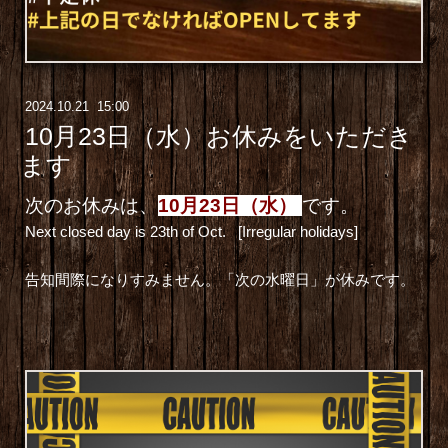
2024
.
10
.
21 15:00
10月23日（水）お休みをいただき
ます
次のお休みは、
10月23日（水）
です。
Next closed day is 23th of Oct.
[Irregular holidays]
告知間際になりすみません。「次の水曜日」が休みです。