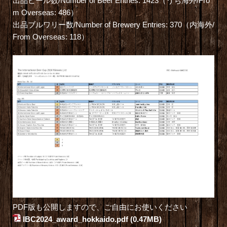
出品ビール数/Number of Beer Entries: 1423（うち海外/Fro
m Overseas: 486）
出品ブルワリー数/Number of Brewery Entries: 370（内海外/
From Overseas: 118）
PDF版も公開しますので、ご自由にお使いください
IBC2024_award_hokkaido.pdf
(0.47MB)