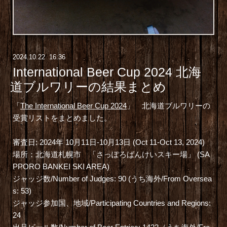
2024
.
10
.
22 16:36
International Beer Cup 2024 北海
道ブルワリーの結果まとめ
「
The International Beer Cup 2024
」 北海道ブルワリーの
受賞リストをまとめました。
審査日: 2024年 10月11日-10月13日 (Oct 11-Oct 13, 2024)
場所：北海道札幌市 「さっぽろばんけいスキー場」 (SA
PPORO BANKEI SKI AREA)
ジャッジ数/Number of Judges: 90 (うち海外/From Oversea
s: 53)
ジャッジ参加国、地域/Participating Countries and Regions:
24