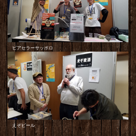
ビアセラーサッポロ
えぞビール