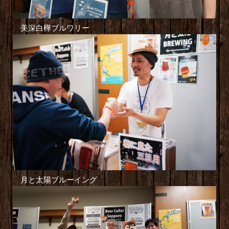
美深白樺ブルワリー
月と太陽ブルーイング