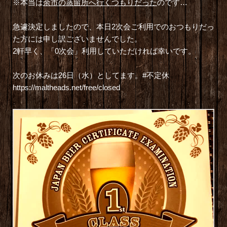
※本当は
余市の蒸留所へ行くつもりだった
のです…
急遽決定しましたので、本日2次会ご利用でのおつもりだっ
た方には申し訳ございませんでした。
2軒早く、「0次会」利用していただければ幸いです。
次のお休みは26日（水）としてます。#不定休
https://maltheads.net/free/closed