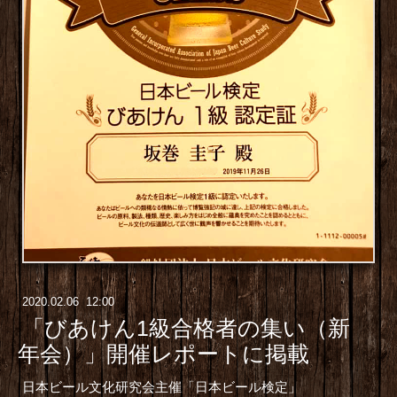
2020
.
02
.
06 12:00
「びあけん1級合格者の集い（新
年会）」開催レポートに掲載
日本ビール文化研究会主催「日本ビール検定」