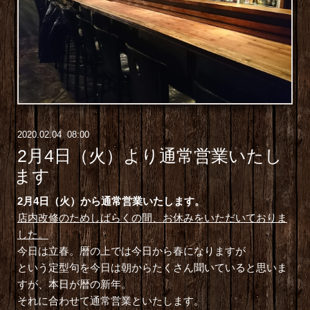
2020
.
02
.
04 08:00
2月4日（火）より通常営業いたし
ます
2月4日（火）から通常営業いたします。
店内改修のためしばらくの間、お休みをいただいておりま
した。
今日は立春。暦の上では今日から春になりますが
という定型句を今日は朝からたくさん聞いていると思いま
すが、本日が暦の新年。
それに合わせて通常営業といたします。