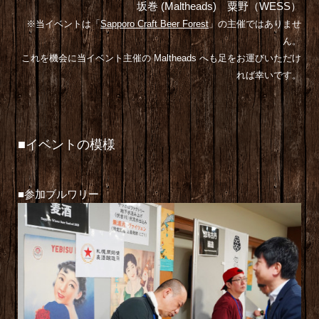
坂巻 (Maltheads) 粟野（WESS）
※当イベントは「
Sapporo Craft Beer Forest
」の主催ではありませ
ん。
これを機会に当イベント主催の Maltheads へも足をお運びいただけ
れば幸いです。
■イベントの模様
■参加ブルワリー