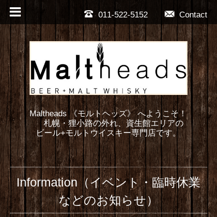
011-522-5152
Contact
Maltheads 《モルトヘッズ》 へようこそ！
札幌・狸小路の外れ、資生館エリアの
ビール+モルトウイスキー専門店です。
Information（イベント・臨時休業
などのお知らせ）