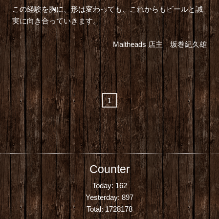
この経験を胸に、形は変わっても、これからもビールと誠
実に向き合っていきます。
Maltheads 店主 坂巻紀久雄
1
Counter
Today:
162
Yesterday:
897
Total:
1728178