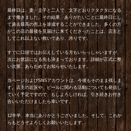
最終日は、妻・圭子と二人で、文字どおりクタクタになる
まで働きました。その結果、ありがたいことに最終日にし
て過去最高の売上を達成することができました。多くの方
がこの店の最後を見届けに来てくださったことは、店主と
してこれ以上ない救いであり、誇りです。
すでに口頭ではお伝えしている方もいらっしゃいますが、
次にお世話になる先も決まっております。詳細が正式に整
い次第、あらためてお知らせいたします。
当ページおよびSNSアカウントは、今後もそのまま残しま
す。店主の近況や、ビールに関わる活動についても発信し
ていく予定ですので、もしよろしければ、引き続きお付き
合いいただけましたら幸いです。
12年半、本当にありがとうございました。そして、これか
らもどうぞよろしくお願いいたします。