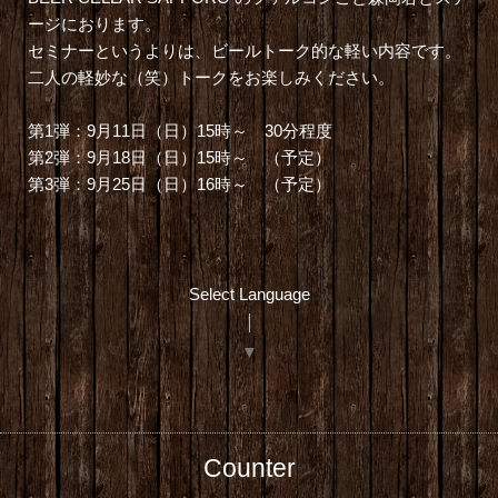
ージにおります。
セミナーというよりは、ビールトーク的な軽い内容です。
二人の軽妙な（笑）トークをお楽しみください。
第1弾：9月11日（日）15時～ 30分程度
第2弾：9月18日（日）15時～ （予定）
第3弾：9月25日（日）16時～ （予定）
Select Language
▼
Counter