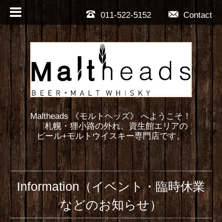
011-522-5152
Contact
Maltheads 《モルトヘッズ》 へようこそ！
札幌・狸小路の外れ、資生館エリアの
ビール+モルトウイスキー専門店です。
Information（イベント・臨時休業
などのお知らせ）