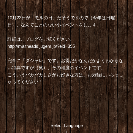
10月23日が「モルの日」だそうですので（今年は日曜
日）、なんてことのない小イベントをします。
詳細は、ブログをご覧ください。
http://maltheads.jugem.jp/?eid=395
完全に「ダジャレ」です。
お得だかなんだかよくわからな
い特典ですが（笑）、その程度のイベントです。
こういうバカバカしさがお好きな方は、お気軽にいらっし
ゃってください！
Select Language