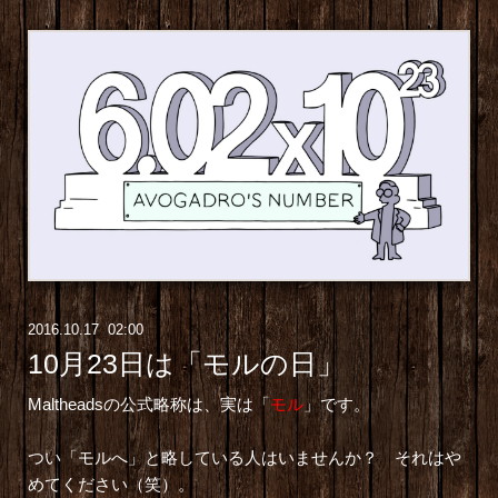
2016
.
10
.
17 02:00
10月23日は「モルの日」
Maltheadsの公式略称は、実は「
モル
」です。
つい「モルへ」と略している人はいませんか？ それはや
めてください（笑）。