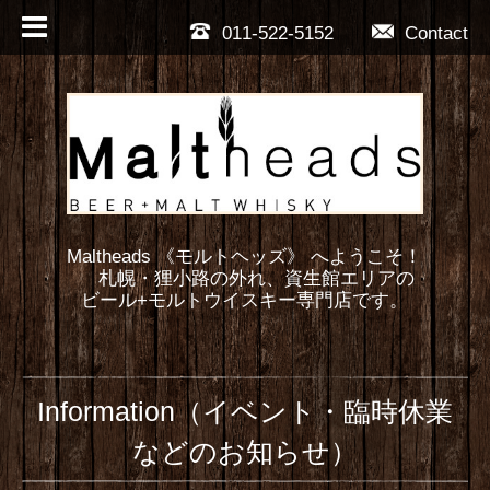
011-522-5152
Contact
Maltheads 《モルトヘッズ》 へようこそ！
札幌・狸小路の外れ、資生館エリアの
ビール+モルトウイスキー専門店です。
Information（イベント・臨時休業
などのお知らせ）