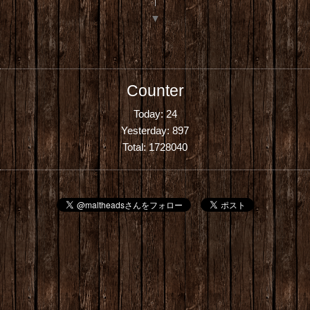
▼
Counter
Today:
24
Yesterday:
897
Total:
1728040