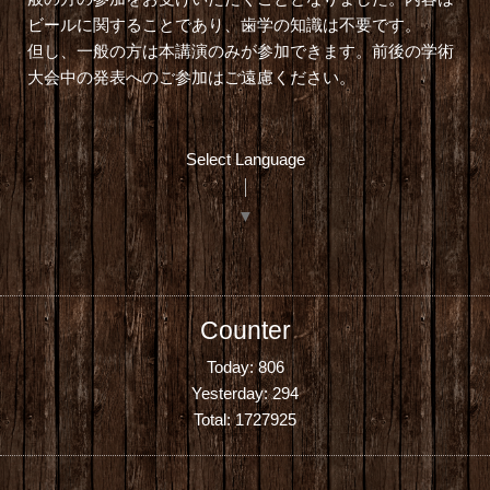
ビールに関することであり、歯学の知識は不要です。
但し、一般の方は本講演のみが参加できます。前後の学術
大会中の発表へのご参加はご遠慮ください。
Select Language
▼
Counter
Today:
806
Yesterday:
294
Total:
1727925