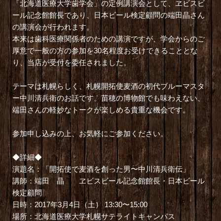
「北海道医療大学歯学会」の定例講演会として、ヱビスビ
ール記念館館長であり、日本ビール検定顧問の
端田晶
さん
の講演会が行われます。
本来は歯科医療関係者のための講演ですが、学会からのご
厚意で一般の方の参加を30名程度お受けできることとな
り、当店が受付を委任されました。
テーマは札幌らしく、札幌開拓使麦酒の初代ブルーマスタ
ー中川清兵衛のお話です。苗穂の博物館でも味わえない、
端田さんの軽妙なトークが楽しめる貴重な機会です。
参加申し込みの上、お気軽にご参加ください。
◆詳細◆
演題名：「開拓使で麦酒を創った男〜中川清兵衛伝」
講師：端田 晶 ヱビスビール記念館館長・
日本ビール
検定顧問
日時：2017年3月4日（土） 13:30〜15:00
場所：北海道医療大学札幌サテライトキャンパス