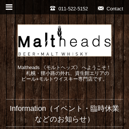
011-522-5152
Contact
Maltheads 《モルトヘッズ》 へようこそ！
札幌・狸小路の外れ、資生館エリアの
ビール+モルトウイスキー専門店です。
Information（イベント・臨時休業
などのお知らせ）