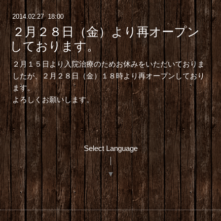
2014
.
02
.
27 18:00
２月２８日（金）より再オープン
しております。
２月１５日より入院治療のためお休みをいただいておりま
したが、２月２８日（金）１８時より再オープンしており
ます。
よろしくお願いします。
Select Language
▼