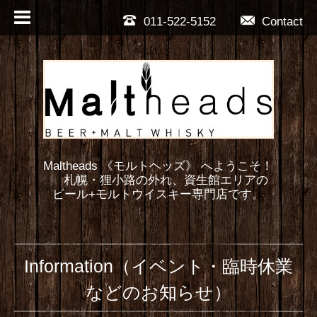
011-522-5152
Contact
Maltheads 《モルトヘッズ》 へようこそ！
札幌・狸小路の外れ、資生館エリアの
ビール+モルトウイスキー専門店です。
Information（イベント・臨時休業
などのお知らせ）