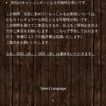
支払がキャッシュオンとなる可能性が高いです。
この期間、当店に初めていらっしゃるお客様については、
かなりイレギュラーな対応となる可能性が高いです。
この期間を避けてご来店なさるか、以上をご承知おきの上
でのご来店をお願いします。（こちらで予告しております
ので、各種口コミでの低評価は抗議いたします）
ご協力をお願いいたします。
なお、15日（火）・16日（水）は連休をいただきます。
Select Language
▼