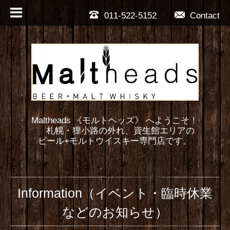
011-522-5152
Contact
Maltheads 《モルトヘッズ》 へようこそ！
札幌・狸小路の外れ、資生館エリアの
ビール+モルトウイスキー専門店です。
Information（イベント・臨時休業
などのお知らせ）