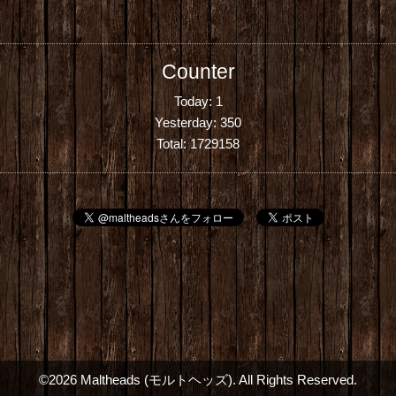
Counter
Today:
1
Yesterday:
350
Total:
1729158
©2026
Maltheads (モルトヘッズ)
. All Rights Reserved.