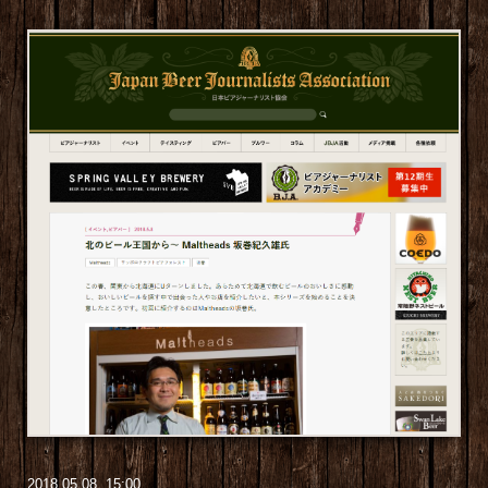
2018
.
05
.
08 15:00