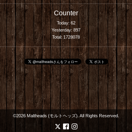
Counter
Today:
62
Yesterday:
897
Total:
1728078
©2026
Maltheads (モルトヘッズ)
. All Rights Reserved.