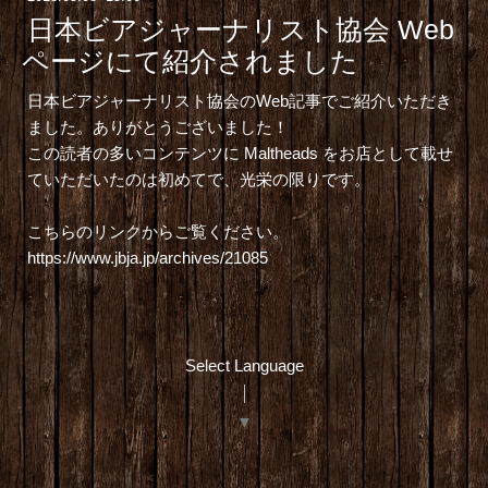
日本ビアジャーナリスト協会 Web
ページにて紹介されました
日本ビアジャーナリスト協会
のWeb記事でご紹介いただき
ました。ありがとうございました！
この読者の多いコンテンツに Maltheads をお店として載せ
ていただいたのは初めてで、光栄の限りです。
こちらのリンクからご覧ください。
https://www.jbja.jp/archives/21085
Select Language
▼