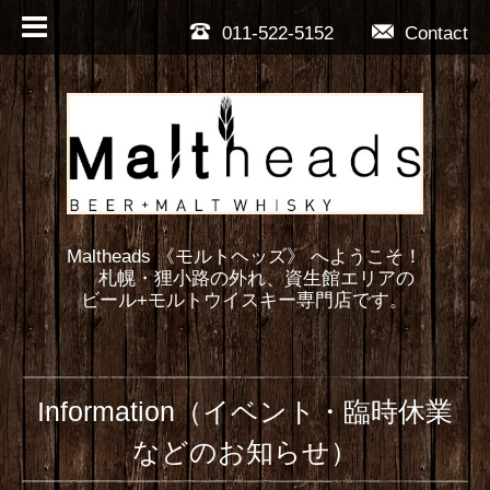
011-522-5152
Contact
Maltheads 《モルトヘッズ》 へようこそ！
札幌・狸小路の外れ、資生館エリアの
ビール+モルトウイスキー専門店です。
Information（イベント・臨時休業
などのお知らせ）