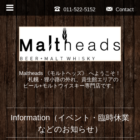
011-522-5152
Contact
Maltheads 《モルトヘッズ》 へようこそ！
札幌・狸小路の外れ、資生館エリアの
ビール+モルトウイスキー専門店です。
Information（イベント・臨時休業
などのお知らせ）