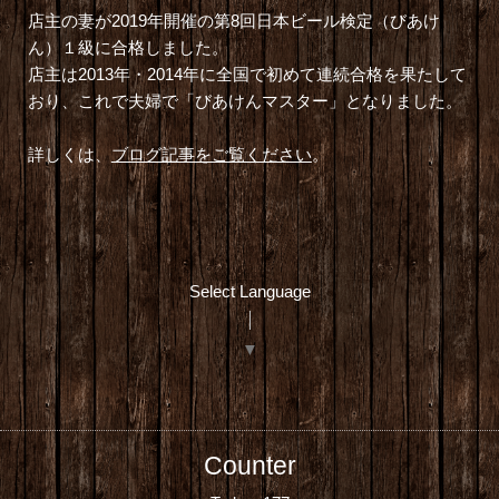
店主の妻が2019年開催の第8回
日本ビール検定（びあけ
ん）
１級に合格しました。
店主は2013年・2014年に全国で初めて連続合格を果たして
おり、これで夫婦で「
びあけんマスター
」となりました。
詳しくは、
ブログ記事をご覧ください
。
Select Language
▼
Counter