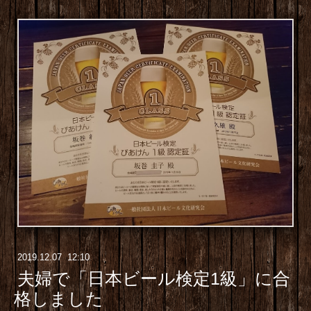
2019
.
12
.
07 12:10
夫婦で「日本ビール検定1級」に合
格しました