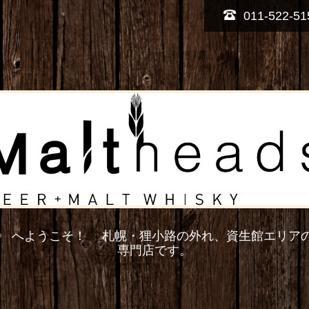
011-522-51
トヘッズ》 へようこそ！ 札幌・狸小路の外れ、資生館エリア
専門店です。