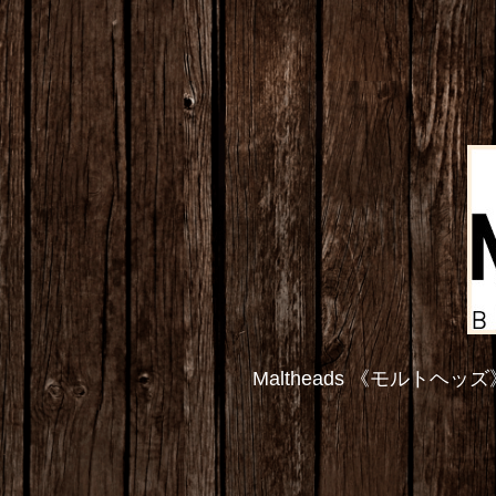
Maltheads 《モル