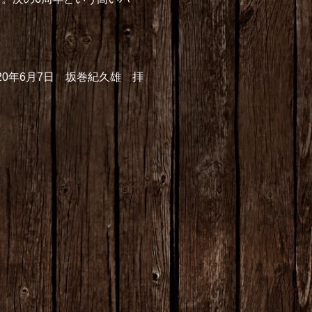
020年6月7日 坂巻紀久雄 拝