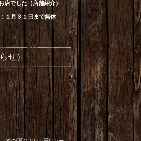
お店でした（店舗紹介）
：１月３１日まで無休
知らせ）
。次の6周年という高いハー