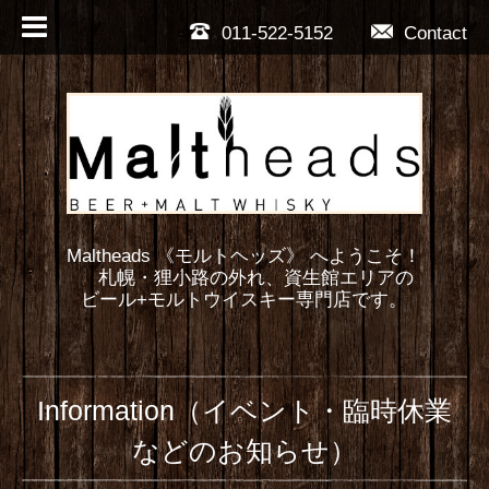
011-522-5152
Contact
Maltheads 《モルトヘッズ》 へようこそ！
札幌・狸小路の外れ、資生館エリアの
ビール+モルトウイスキー専門店です。
Information（イベント・臨時休業
などのお知らせ）