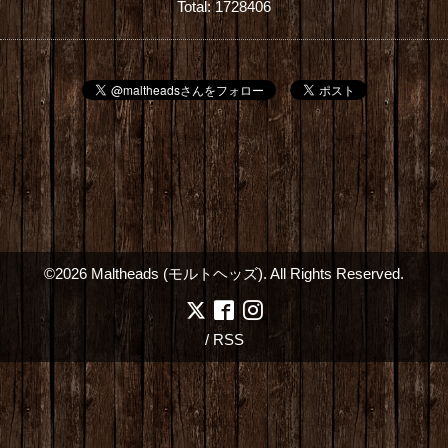
Total:
1728406
©2026
Maltheads (モルトヘッズ)
. All Rights Reserved.
/
RSS