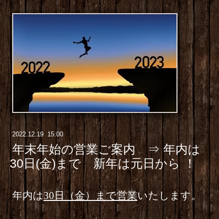
2022
.
12
.
19 15:00
年末年始の営業ご案内 ⇒ 年内は
30日(金)まで 新年は元日から ！
年内は
30日（金）まで営業
いたします。