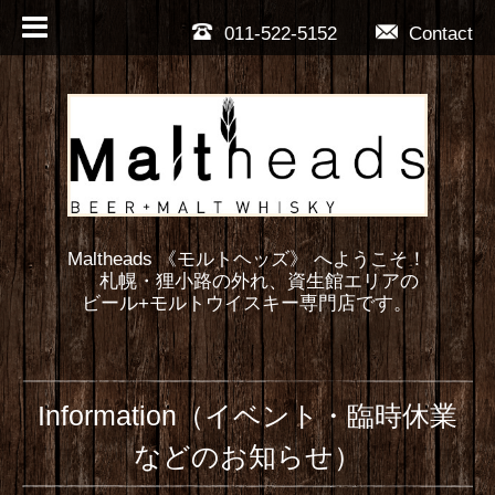
011-522-5152
Contact
Maltheads 《モルトヘッズ》 へようこそ！
札幌・狸小路の外れ、資生館エリアの
ビール+モルトウイスキー専門店です。
Information（イベント・臨時休業
などのお知らせ）