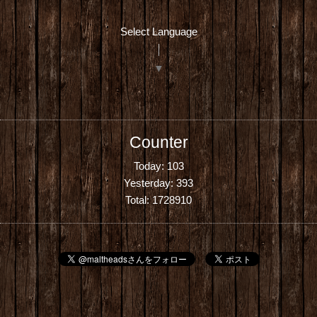
Select Language
▼
Counter
Today:
103
Yesterday:
393
Total:
1728910