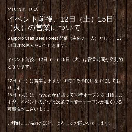
2013
.
10
.
11 13:43
イベント前後、12日（土）15日
（火）の営業について
Sapporo Craft Beer Forest
開催（主催の一人）として、13･
14日はお休みをいただきます。
イベント前後、12日（土）15日（火）は営業時間が変則的
となります。
12日（土）は営業しますが、0時ごろの閉店を予定してお
ります。
15日（火）は、なんとか頑張って18時オープンを目指しま
すが、イベントの片づけ次第では若干オープンが遅くなる
可能性がございます。
ご理解、ご協力のほど、よろしくお願いいたします。