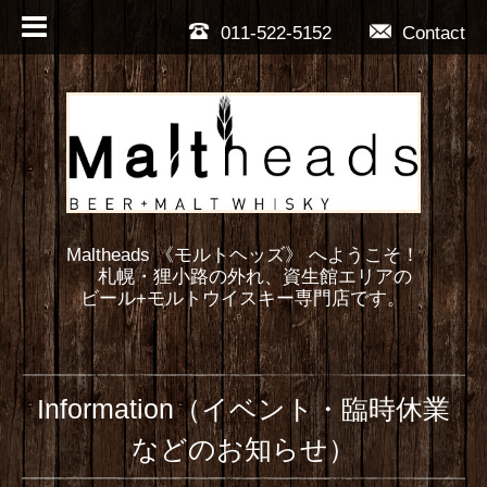
011-522-5152
Contact
Maltheads 《モルトヘッズ》 へようこそ！
札幌・狸小路の外れ、資生館エリアの
ビール+モルトウイスキー専門店です。
Information（イベント・臨時休業
などのお知らせ）