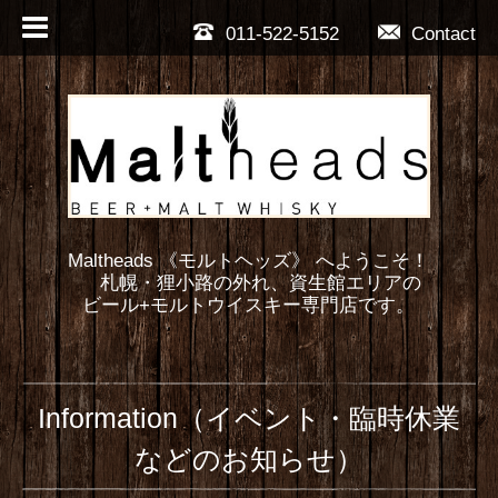
011-522-5152
Contact
Maltheads 《モルトヘッズ》 へようこそ！
札幌・狸小路の外れ、資生館エリアの
ビール+モルトウイスキー専門店です。
Information（イベント・臨時休業
などのお知らせ）