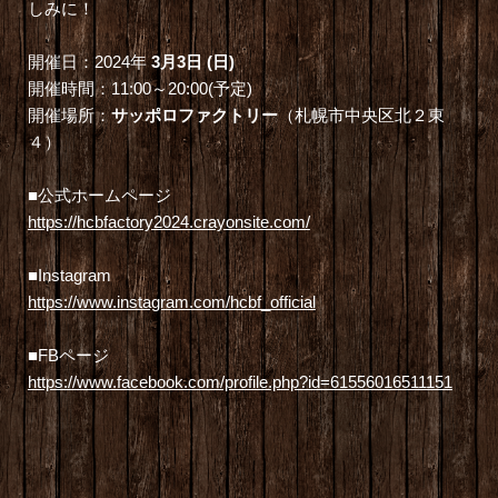
しみに！
開催日：2024年
3月3日 (日)
開催時間：11:00～20:00(予定)
開催場所：
サッポロファクトリー
（札幌市中央区北２東
４）
■公式ホームページ
https://hcbfactory2024.crayonsite.com/
■Instagram
https://www.instagram.com/hcbf_official
■FBページ
https://www.facebook.com/profile.php?id=61556016511151