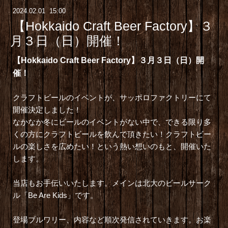
2024
.
02
.
01 15:00
【Hokkaido Craft Beer Factory】３
月３日（日）開催！
【Hokkaido Craft Beer Factory】３月３日（日）開
催！
クラフトビールのイベントが、サッポロファクトリーにて
開催決定しました！
なかなか冬にビールのイベントがない中で、できる限り多
くの方にクラフトビールを飲んで頂きたい！クラフトビー
ルの楽しさを広めたい！という熱い想いのもと、開催いた
します。
当店もお手伝いいたします。メインは
北大のビールサーク
ル「Be Are Kids」
です。
登場ブルワリー、内容など順次発信されていきます。お楽