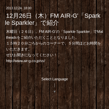
2013
.
12
.
24 18:00
12月26日（木）FM AIR-G'「Spark
le Sparkler」で紹介
木曜日（２６日）、FM AIR-G'の「Sparkle Sparkler」でMal
theadsをご紹介いただくこととなりました。
１５時２０分ごろからのコーナーで、５分間ほどお時間を
いただきます。
ぜひお聞きになってください！
http://www.air-g.co.jp/ss/
Select Language
▼