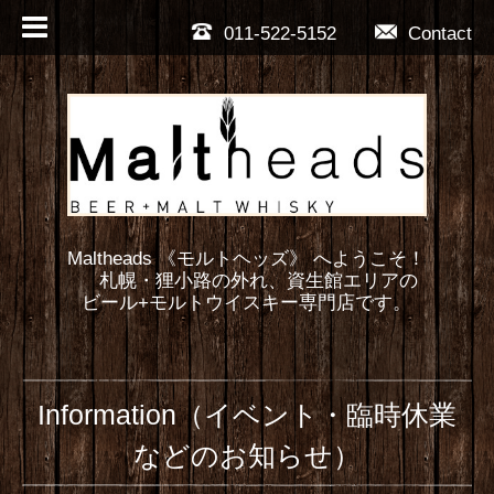
011-522-5152
Contact
Maltheads 《モルトヘッズ》 へようこそ！
札幌・狸小路の外れ、資生館エリアの
ビール+モルトウイスキー専門店です。
Information（イベント・臨時休業
などのお知らせ）