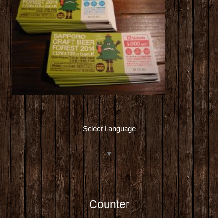
Select Language
▼
Counter