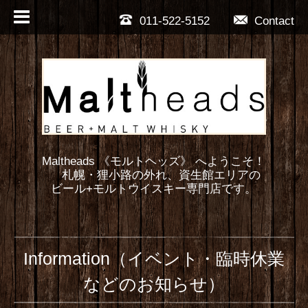
011-522-5152
Contact
Maltheads 《モルトヘッズ》 へようこそ！
札幌・狸小路の外れ、資生館エリアの
ビール+モルトウイスキー専門店です。
Information（イベント・臨時休業
などのお知らせ）