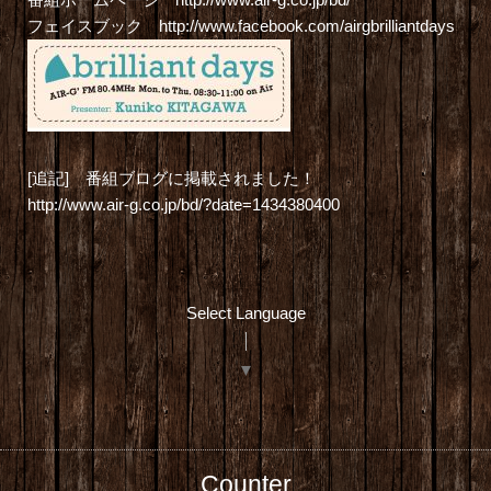
フェイスブック
http://www.facebook.com/airgbrilliantdays
[追記] 番組ブログに掲載されました！
http://www.air-g.co.jp/bd/?date=1434380400
Select Language
▼
Counter