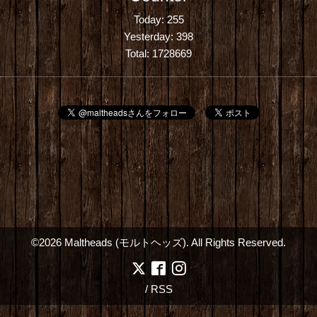
Today:
255
Yesterday:
398
Total:
1728669
©2026
Maltheads (モルトヘッズ)
. All Rights Reserved.
/
RSS