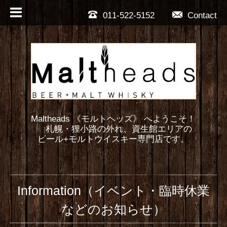
011-522-5152
Contact
Maltheads 《モルトヘッズ》 へようこそ！
札幌・狸小路の外れ、資生館エリアの
ビール+モルトウイスキー専門店です。
Information（イベント・臨時休業
などのお知らせ）