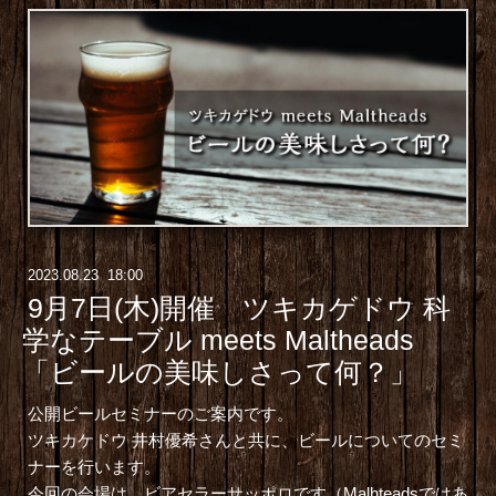
2023
.
08
.
23 18:00
9月7日(木)開催 ツキカゲドウ 科
学なテーブル meets Maltheads
「ビールの美味しさって何？」
公開ビールセミナーのご案内です。
ツキカケドウ 井村優希さんと共に、ビールについてのセミ
ナーを行います。
今回の会場は、ビアセラーサッポロです（Malhteadsではあ