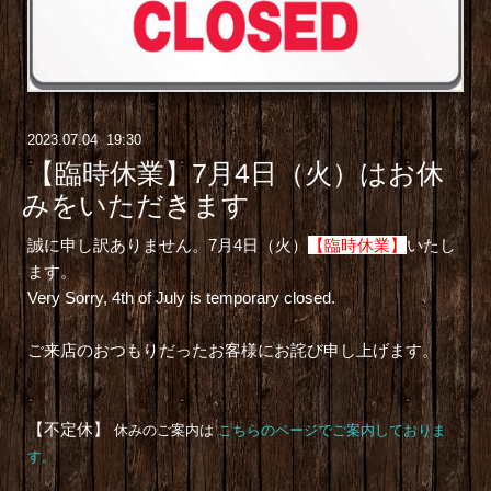
2023
.
07
.
04 19:30
【臨時休業】7月4日（火）はお休
みをいただきます
誠に申し訳ありません。7月4日（火）
【臨時休業】
いたし
ます。
Very Sorry, 4th
of July is
temporary closed.
ご来店のおつもりだったお客様にお詫び申し上げます。
【不定休】
休みのご案内は
こちらのページでご案内しておりま
す。