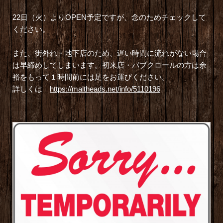
22日（火）よりOPEN予定ですが、念のためチェックして
ください。
また、街外れ・地下店のため、遅い時間に流れがない場合
は早締めしてしまいます。初来店・パブクロールの方は余
裕をもって１時間前には足をお運びください。
詳しくは
https://maltheads.net/info/5110196