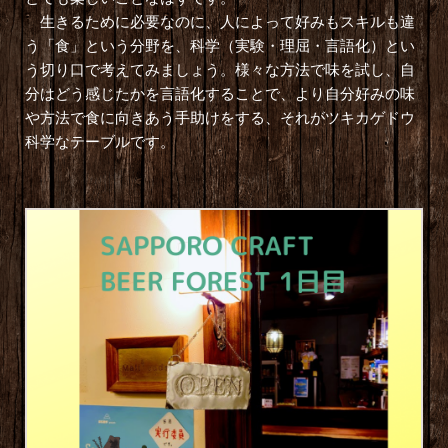
生きるために必要なのに、人によって好みもスキルも違
う「食」という分野を、科学（実験・理屈・言語化）とい
う切り口で考えてみましょう。様々な方法で味を試し、自
分はどう感じたかを言語化することで、より自分好みの味
や方法で食に向きあう手助けをする、それがツキカゲドウ
科学なテーブルです。