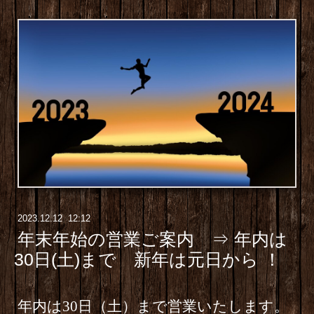
2023
.
12
.
12 12:12
年末年始の営業ご案内 ⇒ 年内は
30日(土)まで 新年は元日から ！
年内は30日（土）まで営業いたします。