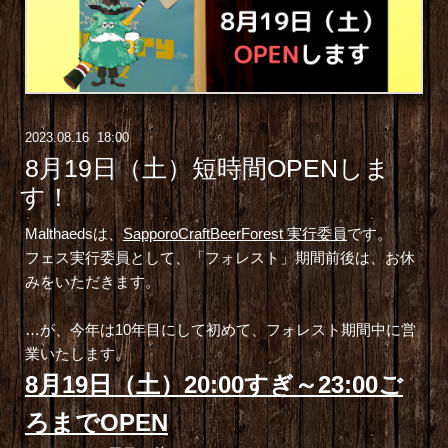
2023
.
08
.
16 18:00
8月19日（土）短時間OPENしま
す！
Malthaedsは、
SapporoCraftBeerForest 実行委員
です。
フェス実行委員として、「フォレスト」期間前後は、お休
みをいただきます。
…が、今年は10年目にして初めて、フォレスト期間中に営
業いたします。
8月19日（土）20:00すぎ～23:00ご
ろまでOPEN