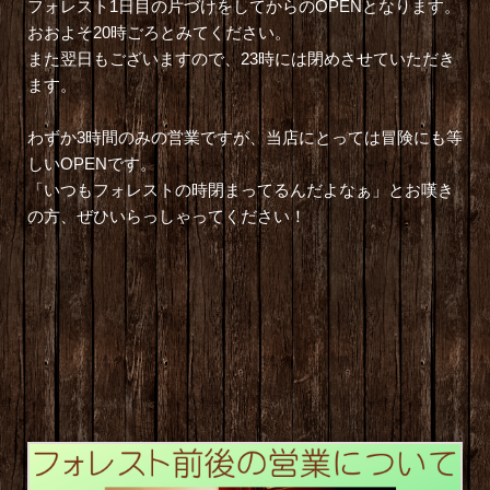
フォレスト1日目の片づけをしてからのOPENとなります。
おおよそ20時ごろとみてください。
また翌日もございますので、23時には閉めさせていただき
ます。
わずか3時間のみの営業ですが、当店にとっては冒険にも等
しいOPENです。
「いつもフォレストの時閉まってるんだよなぁ」とお嘆き
の方、ぜひいらっしゃってください！