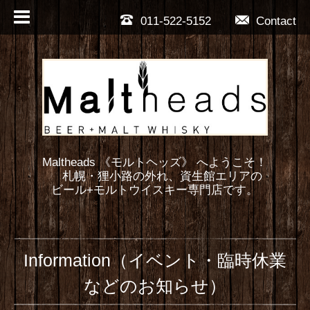
011-522-5152
Contact
Maltheads 《モルトヘッズ》 へようこそ！
札幌・狸小路の外れ、資生館エリアの
ビール+モルトウイスキー専門店です。
Information（イベント・臨時休業
などのお知らせ）